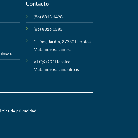
Contacto
(86) 8813 1428
(86) 8816 0585
C. Dos, Jardín, 87330 Heroica
Matamoros, Tamps.
pulsada
VFQX+CC Heroica
Matamoros, Tamaulipas
lítica de privacidad