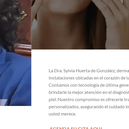
La Dra. Sylvia Huerta de González, derma
instalaciones ubicadas en el corazón de 
Contamos con tecnología de última gene
brindarle la mejor atención en el diagnó
piel. Nuestro compromiso es ofrecerle t
personalizados, asegurando el cuidado int
usted merece.
AGENDA SU CITA AQUI