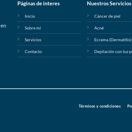
Páginas de interes
Nuestros Servicios
Inicio
Cáncer de piel
 en
Sobre mi
Acné
Servicios
Eccema (Dermatitis)
Contacto
Depilación con luz 
Términos y condiciones
Po