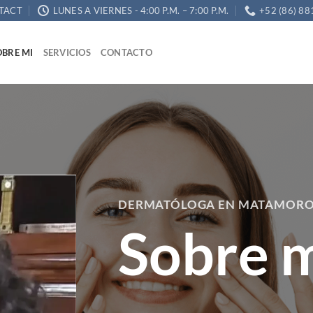
TACT
LUNES A VIERNES - 4:00 P.M. – 7:00 P.M.
+52 (86) 88
OBRE MI
SERVICIOS
CONTACTO
DERMATÓLOGA EN MATAMOR
Sobre 