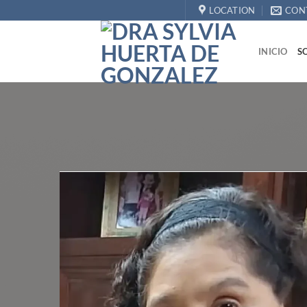
Skip
LOCATION
CON
to
content
INICIO
S