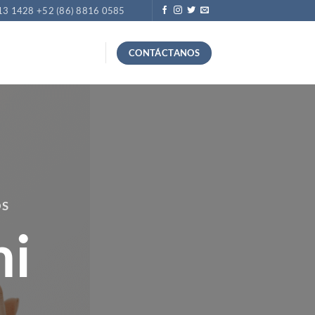
13 1428 +52 (86) 8816 0585
CONTÁCTANOS
OS
mi