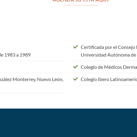
Certificada por el Consej
de 1983 a 1989
Universidad Autónoma de
Colegio de Médicos Derma
onzález Monterrey, Nuevo León,
Colegio Ibero Latinoameri